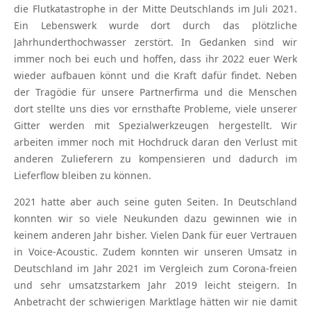
die Flutkatastrophe in der Mitte Deutschlands im Juli 2021.
Ein Lebenswerk wurde dort durch das plötzliche
Jahrhunderthochwasser zerstört. In Gedanken sind wir
immer noch bei euch und hoffen, dass ihr 2022 euer Werk
wieder aufbauen könnt und die Kraft dafür findet. Neben
der Tragödie für unsere Partnerfirma und die Menschen
dort stellte uns dies vor ernsthafte Probleme, viele unserer
Gitter werden mit Spezialwerkzeugen hergestellt. Wir
arbeiten immer noch mit Hochdruck daran den Verlust mit
anderen Zulieferern zu kompensieren und dadurch im
Lieferflow bleiben zu können.
2021 hatte aber auch seine guten Seiten. In Deutschland
konnten wir so viele Neukunden dazu gewinnen wie in
keinem anderen Jahr bisher. Vielen Dank für euer Vertrauen
in Voice-Acoustic. Zudem konnten wir unseren Umsatz in
Deutschland im Jahr 2021 im Vergleich zum Corona-freien
und sehr umsatzstarkem Jahr 2019 leicht steigern. In
Anbetracht der schwierigen Marktlage hätten wir nie damit