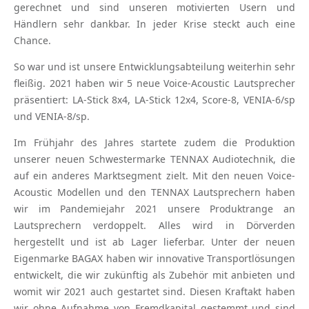
gerechnet und sind unseren motivierten Usern und
Händlern sehr dankbar. In jeder Krise steckt auch eine
Chance.
So war und ist unsere Entwicklungsabteilung weiterhin sehr
fleißig. 2021 haben wir 5 neue Voice-Acoustic Lautsprecher
präsentiert: LA-Stick 8x4, LA-Stick 12x4, Score-8, VENIA-6/sp
und VENIA-8/sp.
Im Frühjahr des Jahres startete zudem die Produktion
unserer neuen Schwestermarke TENNAX Audiotechnik, die
auf ein anderes Marktsegment zielt. Mit den neuen Voice-
Acoustic Modellen und den TENNAX Lautsprechern haben
wir im Pandemiejahr 2021 unsere Produktrange an
Lautsprechern verdoppelt. Alles wird in Dörverden
hergestellt und ist ab Lager lieferbar. Unter der neuen
Eigenmarke BAGAX haben wir innovative Transportlösungen
entwickelt, die wir zukünftig als Zubehör mit anbieten und
womit wir 2021 auch gestartet sind. Diesen Kraftakt haben
wir ohne Aufnahme von Fremdkapital gestemmt und sind