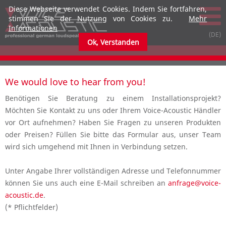
Diese Webseite verwendet Cookies. Indem Sie fortfahren,
stimmen Sie der Nutzung von Cookies zu.
Mehr
Informationen
Ok, Verstanden
We would love to hear from you!
Benötigen Sie Beratung zu einem Installationsprojekt?
Möchten Sie Kontakt zu uns oder Ihrem Voice-Acoustic Händler
vor Ort aufnehmen? Haben Sie Fragen zu unseren Produkten
oder Preisen? Füllen Sie bitte das Formular aus, unser Team
wird sich umgehend mit Ihnen in Verbindung setzen.
Unter Angabe Ihrer vollständigen Adresse und Telefonnummer
können Sie uns auch eine E-Mail schreiben an
anfrage@voice-
acoustic.de
.
(* Pflichtfelder)