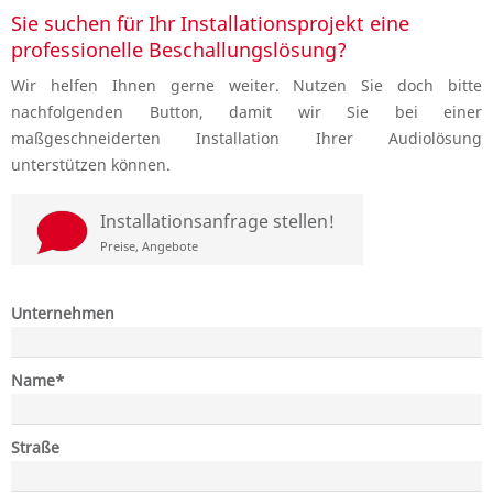
Sie suchen für Ihr Installationsprojekt eine
professionelle Beschallungslösung?
Wir helfen Ihnen gerne weiter. Nutzen Sie doch bitte
nachfolgenden Button, damit wir Sie bei einer
maßgeschneiderten Installation Ihrer Audiolösung
unterstützen können.
d
Installationsanfrage stellen!
Preise, Angebote
Unternehmen
Pflichtfeld
Name
*
Straße