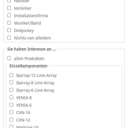
Händler
Verleiher
Installationsfirma
Musiker/Band
Diskjockey
Nichts von alledem
Sie haben Interesse an …
allen Produkten
Einzelkomponenten
Ikarray-12 Line-Array
Ikarray-8 Line-Array
Ikarray-6 Line-Array
VENIA-8
VENIA-6
CXN-16
CXN-12
Modular-15