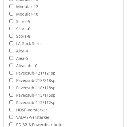
Modular-12
Modular-10
Score-5
Score-6
Score-8
LA-Stick Serie
Alea-4
Alea-5
Aleasub-10
Paveosub-121/121sp
Paveosub-218/218sp
Paveosub-118/118sp
Paveosub-115/115sp
Paveosub-112/112sp
HDSP-Verstärker
VADAS-Verstärker
PD-32-6 Powerdistributor