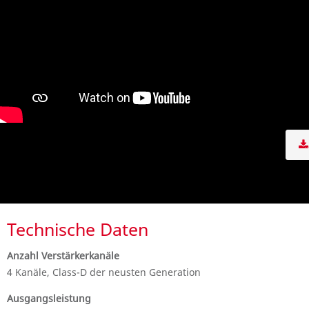
Technische Daten
Anzahl Verstärkerkanäle
4 Kanäle, Class-D der neusten Generation
Ausgangsleistung