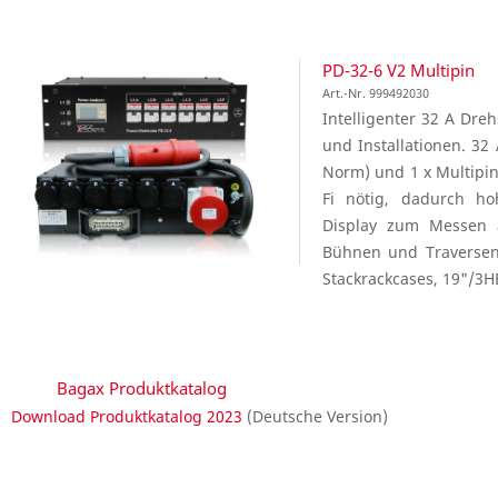
PD-32-6 V2 Multipin
Art.-Nr. 999492030
Intelligenter 32 A Dre
und Installationen. 3
Norm) und 1 x Multipin
Fi nötig, dadurch ho
Display zum Messen a
Bühnen und Traversenk
Stackrackcases, 19"/3H
Bagax Produktkatalog
Download Produktkatalog 2023
(Deutsche Version)