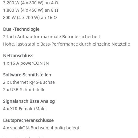
3.200 W (4 x 800 W) an 4 Ω
1.800 W (4 x 450 W) an 8 Ω
800 W (4 x 200 W) an 16 Ω
Dual-Technologie
2-fach Aufbau für maximale Betriebssicherheit
Hohe, last-stabile Bass-Performance durch einzelne Netzteile
Netzanschluss
1 x 16 A powerCON IN
Software-Schnittstellen
2 x Ethernet RJ45-Buchse
2 x USB-Schnittstelle
Signalanschlüsse Analog
4 x XLR Female/Male
Lautsprecheranschlüsse
4 x speakON-Buchsen, 4 polig belegt