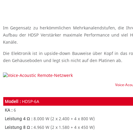
Im Gegensatz zu herkömmlichen Mehrkanalendstufen, die Ihre
Aufbau der HDSP Verstärker maximale Performance und viel H
Kanäle.
Die Elektronik ist in upside-down Bauweise über Kopf in das r
den Gehäuseboden und legt sich nicht auf den Platinen ab.
Voice-Aco
HDSP-6A
6
8.000 W
(2 x 2.400 + 4 x 800 W)
4.960 W
(2 x 1.580 + 4 x 450 W)