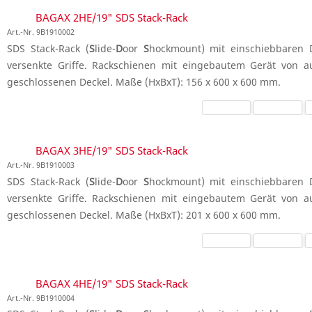
BAGAX 2HE/19" SDS Stack-Rack
Art.-Nr. 9B1910002
SDS Stack-Rack (
S
lide-
D
oor
S
hockmount) mit einschiebbaren D
versenkte Griffe. Rackschienen mit eingebautem Gerät von a
geschlossenen Deckel. Maße (HxBxT): 156 x 600 x 600 mm.
BAGAX 3HE/19" SDS Stack-Rack
Art.-Nr. 9B1910003
SDS Stack-Rack (
S
lide-
D
oor
S
hockmount) mit einschiebbaren D
versenkte Griffe. Rackschienen mit eingebautem Gerät von a
geschlossenen Deckel. Maße (HxBxT): 201 x 600 x 600 mm.
BAGAX 4HE/19" SDS Stack-Rack
Art.-Nr. 9B1910004