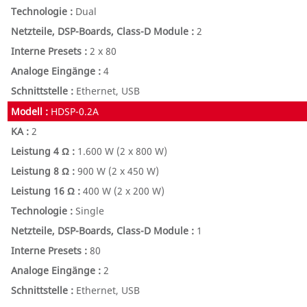
Dual
2
2 x 80
4
Ethernet, USB
HDSP-0.2A
2
1.600 W
(2 x 800 W)
900 W
(2 x 450 W)
400 W
(2 x 200 W)
Single
1
80
2
Ethernet, USB