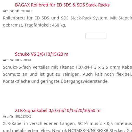
BAGAX Rollbrett für ED SDS & SDS Stack-Racks
Art.-Nr. 9B1940000
Rollenbrett für ED SDS und SDS Stack-Rack System. Mit Stap
gebremst, Tragfähigkeit 450 kg.
Schuko V6 3/6/10/15/20 m
Art.-Nr. 80325XXX4
Schuko-6-fach Verteiler mit Titanex H07RN-F 3 x 2,5 qmm Kabe
Schmutz an und ist gut zu reinigen. Auch kalt noch flexibel
Kontaktfläche und geringste Übergangswiderstände.
XLR-Signalkabel 0,5/3/6/10/15/20/30/50 m
Art.-Nr. 80205XXX5
XLR-Kabel in verschiedenen Längen, SC Primus 2 x 0,5 mm² aus
und metalisiertem Vlies, Neutrik NC3MXX-B/NC3FXXB Stecker, Go