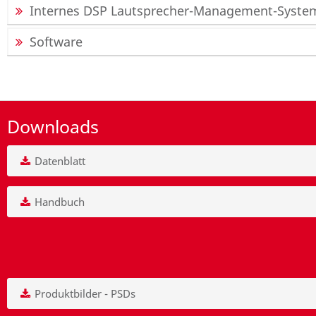
Internes DSP Lautsprecher-Management-Syste
Software
Downloads
Datenblatt
Handbuch
Produktbilder - PSDs