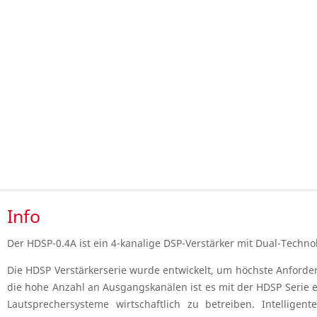
Info
Der HDSP-0.4A ist ein 4-kanalige DSP-Verstärker mit Dual-Techn
Die HDSP Verstärkerserie wurde entwickelt, um höchste Anforde
die hohe Anzahl an Ausgangskanälen ist es mit der HDSP Serie er
Lautsprechersysteme wirtschaftlich zu betreiben. Intelligen