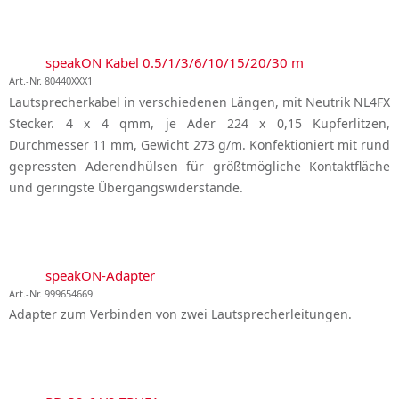
speakON Kabel 0.5/1/3/6/10/15/20/30 m
Art.-Nr. 80440XXX1
Lautsprecherkabel in verschiedenen Längen, mit Neutrik NL4FX
Stecker. 4 x 4 qmm, je Ader 224 x 0,15 Kupferlitzen,
Durchmesser 11 mm, Gewicht 273 g/m. Konfektioniert mit rund
gepressten Aderendhülsen für größtmögliche Kontaktfläche
und geringste Übergangswiderstände.
speakON-Adapter
Art.-Nr. 999654669
Adapter zum Verbinden von zwei Lautsprecherleitungen.