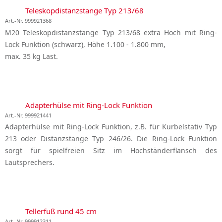
Teleskopdistanzstange Typ 213/68
Art.-Nr. 999921368
M20 Teleskopdistanzstange Typ 213/68 extra Hoch mit Ring-
Lock Funktion (schwarz), Höhe 1.100 - 1.800 mm,
max. 35 kg Last.
Adapterhülse mit Ring-Lock Funktion
Art.-Nr. 999921441
Adapterhülse mit Ring-Lock Funktion, z.B. für Kurbelstativ Typ
213 oder Distanzstange Typ 246/26. Die Ring-Lock Funktion
sorgt für spielfreien Sitz im Hochständerflansch des
Lautsprechers.
Tellerfuß rund 45 cm
Art.-Nr. 999912311