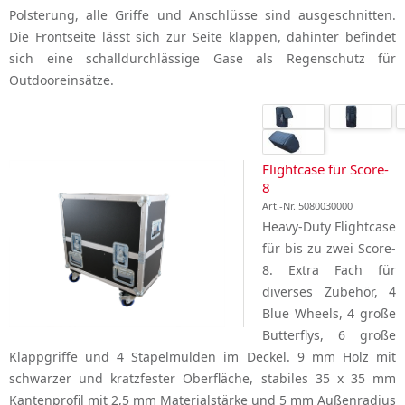
Polsterung, alle Griffe und Anschlüsse sind ausgeschnitten.
Die Frontseite lässt sich zur Seite klappen, dahinter befindet
sich eine schalldurchlässige Gase als Regenschutz für
Outdooreinsätze.
Flightcase für Score-
8
Art.-Nr. 5080030000
Heavy-Duty Flightcase
für bis zu zwei Score-
8. Extra Fach für
diverses Zubehör, 4
Blue Wheels, 4 große
Butterflys, 6 große
Klappgriffe und 4 Stapelmulden im Deckel. 9 mm Holz mit
schwarzer und kratzfester Oberfläche, stabiles 35 x 35 mm
Kantenprofil mit 2,5 mm Materialstärke und 5 mm Außenradius