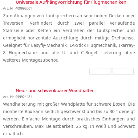
Universale Aufhängvorrichtung für Flugmechaniken
Art.-Nr. 409992001
Zum Abhängen von Lautsprechern an sehr hohen Decken oder
Traversen. Verhindert durch zwei parallel verlaufende
Stahlseile oder Ketten ein Verdrehen der Lautsprecher und
ermöglicht horizontale Ausrichtung durch mittige Drehachse.
Geeignet für Easyfly-Mechanik, LA-Stick Flugmechanik, Ikarray-
8 Flugmechanik und alle U- und C-Bügel. Lieferung ohne
weiteres Montagezubehör.
Neig- und schwenkbarer Wandhalter
Art.-Nr. 999924481
Wandhalterung mit großer Wandplatte für schwere Boxen. Die
montierte Box kann seitlich geschwenkt und bis zu 30 ° geneigt
werden. Einfache Montage durch praktisches Einhängen und
Verschrauben. Max. Belastbarkeit: 25 kg. In Weiß und Schwarz
erhältlich.