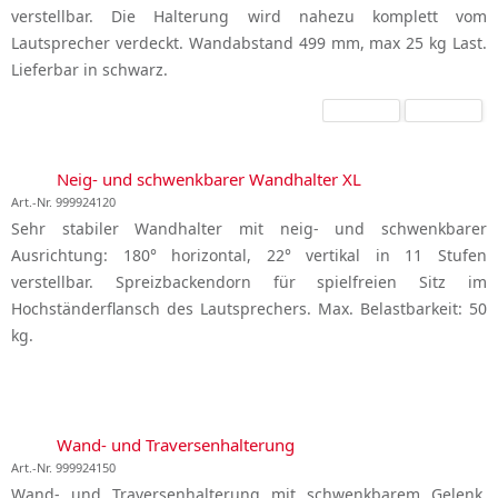
verstellbar. Die Halterung wird nahezu komplett vom
Lautsprecher verdeckt. Wandabstand 499 mm, max 25 kg Last.
Lieferbar in schwarz.
Neig- und schwenkbarer Wandhalter XL
Art.-Nr. 999924120
Sehr stabiler Wandhalter mit neig- und schwenkbarer
Ausrichtung: 180° horizontal, 22° vertikal in 11 Stufen
verstellbar. Spreizbackendorn für spielfreien Sitz im
Hochständerflansch des Lautsprechers. Max. Belastbarkeit: 50
kg.
Wand- und Traversenhalterung
Art.-Nr. 999924150
Wand- und Traversenhalterung mit schwenkbarem Gelenk.