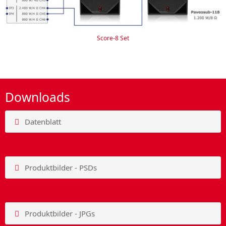
Score-8 Set
Downloads
Datenblatt
Produktbilder - PSDs
Produktbilder - JPGs