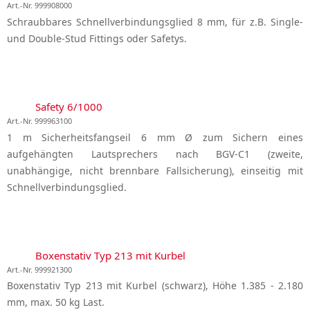
Art.-Nr. 999908000
Schraubbares Schnellverbindungsglied 8 mm, für z.B. Single-
und Double-Stud Fittings oder Safetys.
Safety 6/1000
Art.-Nr. 999963100
1 m Sicherheitsfangseil 6 mm Ø zum Sichern eines
aufgehängten Lautsprechers nach BGV-C1 (zweite,
unabhängige, nicht brennbare Fallsicherung), einseitig mit
Schnellverbindungsglied.
Boxenstativ Typ 213 mit Kurbel
Art.-Nr. 999921300
Boxenstativ Typ 213 mit Kurbel (schwarz), Höhe 1.385 - 2.180
mm, max. 50 kg Last.