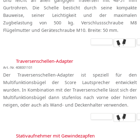
und leicht an allen gängigen Traversen mit 48-51 mm
Gurtrohren. Die Schelle besticht durch seine kompakte
Bauweise, seiner Leichtigkeit und der maximalen
Zugbelastung von 500 kg. Verschlussschraube M8
Flügelmutter und Geräteschraube M10. Breite: 50 mm.
Traversenschellen-Adapter
Art.-Nr. 408001101
Der Traversenschellen-Adapter ist speziell für den
Multifunktionsbügel der Score Lautsprecher entwickelt
wurden. In Kombination mit der Traversenschelle lässt sich der
Multifunktionsbügel dann stufenlos nach vorne oder hinten
neigen, oder auch als Wand- und Deckenhalter verwenden.
Stativaufnehmer mit Gewindezapfen