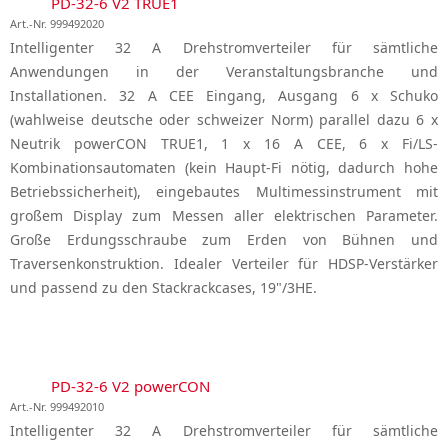
PD-32-6 V2 TRUE1
Art.-Nr. 999492020
Intelligenter 32 A Drehstromverteiler für sämtliche
Anwendungen in der Veranstaltungsbranche und
Installationen. 32 A CEE Eingang, Ausgang 6 x Schuko
(wahlweise deutsche oder schweizer Norm) parallel dazu 6 x
Neutrik powerCON TRUE1, 1 x 16 A CEE, 6 x Fi/LS-
Kombinationsautomaten (kein Haupt-Fi nötig, dadurch hohe
Betriebssicherheit), eingebautes Multimessinstrument mit
großem Display zum Messen aller elektrischen Parameter.
Große Erdungsschraube zum Erden von Bühnen und
Traversenkonstruktion. Idealer Verteiler für HDSP-Verstärker
und passend zu den Stackrackcases, 19"/3HE.
PD-32-6 V2 powerCON
Art.-Nr. 999492010
Intelligenter 32 A Drehstromverteiler für sämtliche