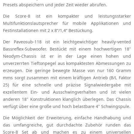
Presets abspeichern und jeder Zeit wieder abrufen.
Die Score-8 ist ein kompakter und leistungsstarker
Multifunktionslautsprecher für mobile Applikationen und
Festinstallationen mit 2 x 8“/1,4“ Bestückung.
Der Paveosub-118 ist ein leichtgewichtiger heavily-vented
Bassreflex-Subwoofer. Bestückt mit einem hochwertigen 18"
Neodym-Chassis ist er in der Lage einen hohen und
unverzerrten Tieftonpegel aus kompaktesten Abmessungen zu
erzeugen. Die geringe bewegte Masse von nur 160 Gramm
mms sorgt zusammen mit einem kräftigen Antrieb (B/L Faktor
25) für eine schnelle und präzise Signalwiedergabe mit
exzellentem Ein- und Ausschwingverhalten und ist vielen
anderen 18" Konstruktionen klanglich überlegen. Das Chassis
verfügt über eine große und hoch belastbare 4" Schwingspule.
Die Möglichkeit der Erweiterung, einfache Handhabung und
das umfangreiche, gut durchdachte Zubehör runden das
Score-8 Set ab und machen es zu einem universellen