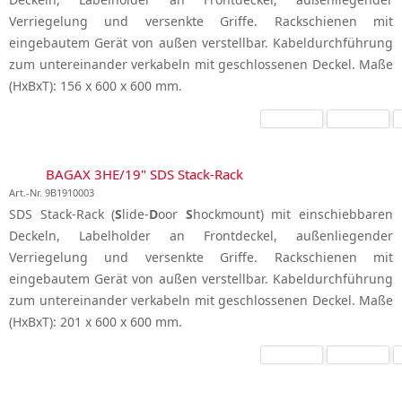
Verriegelung und versenkte Griffe. Rackschienen mit
eingebautem Gerät von außen verstellbar. Kabeldurchführung
zum untereinander verkabeln mit geschlossenen Deckel. Maße
(HxBxT): 156 x 600 x 600 mm.
BAGAX 3HE/19" SDS Stack-Rack
Art.-Nr. 9B1910003
SDS Stack-Rack (
S
lide-
D
oor
S
hockmount) mit einschiebbaren
Deckeln, Labelholder an Frontdeckel, außenliegender
Verriegelung und versenkte Griffe. Rackschienen mit
eingebautem Gerät von außen verstellbar. Kabeldurchführung
zum untereinander verkabeln mit geschlossenen Deckel. Maße
(HxBxT): 201 x 600 x 600 mm.