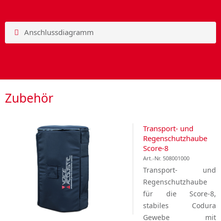
Anschlussdiagramm
Zubehör
Transport- und
Regenschutzhaube
Score-8
Art.-Nr. 508001000
Transport- und
Regenschutzhaube
für die Score-8,
stabiles Codura
Gewebe mit