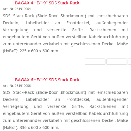
BAGAX 4HE/19" SDS Stack-Rack
Art.-Nr. 9B1910004
SDS Stack-Rack (
S
lide-
D
oor
S
hockmount) mit einschiebbaren
Deckeln, Labelholder an Frontdeckel, außenliegender
Verriegelung und versenkte Griffe. Rackschienen mit
eingebautem Gerät von außen verstellbar. Kabeldurchführung
zum untereinander verkabeln mit geschlossenen Deckel. Maße
(HxBxT): 225 x 600 x 600 mm.
BAGAX 6HE/19" SDS Stack-Rack
Art.-Nr. 9B1910006
SDS Stack-Rack (
S
lide-
D
oor
S
hockmount) mit einschiebbaren
Deckeln, Labelholder an Frontdeckel, außenliegender
Verriegelung und versenkte Griffe. Rackschienen mit
eingebautem Gerät von außen verstellbar. Kabeldurchführung
zum untereinander verkabeln mit geschlossenen Deckel. Maße
(HxBxT): 336 x 600 x 600 mm.