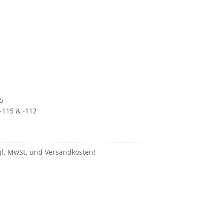
15
-115 & -112
zgl. MwSt. und Versandkosten!