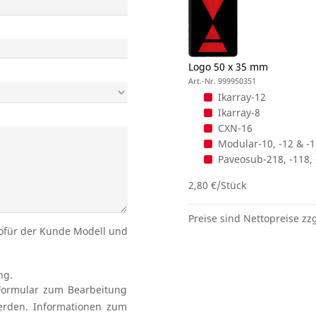
Logo 50 x 35 mm
Art.-Nr. 999950351
Ikarray-12
Ikarray-8
CXN-16
Modular-10, -12 & -
Paveosub-218, -118, 
2,80 €/Stück
Preise sind Nettopreise z
wofür der Kunde Modell und
ng.
Formular zum Bearbeitung
erden. Informationen zum