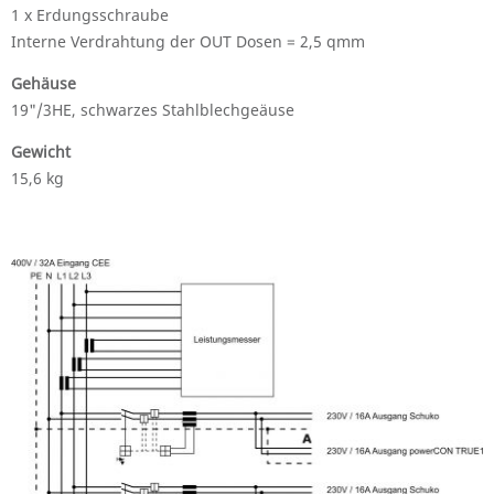
1 x Erdungsschraube
Interne Verdrahtung der OUT Dosen = 2,5 qmm
Gehäuse
19"/3HE, schwarzes Stahlblechgeäuse
Gewicht
15,6 kg