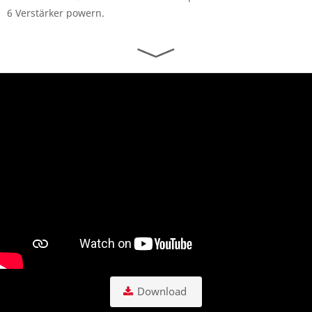
6 Verstärker powern.
Download