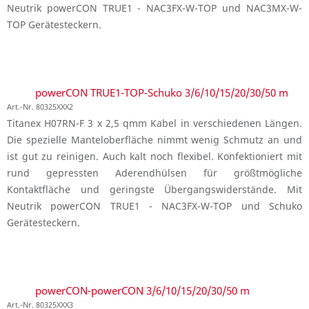
Neutrik powerCON TRUE1 - NAC3FX-W-TOP und NAC3MX-W-
TOP Gerätesteckern.
powerCON TRUE1-TOP-Schuko 3/6/10/15/20/30/50 m
Art.-Nr. 80325XXX2
Titanex H07RN-F 3 x 2,5 qmm Kabel in verschiedenen Längen.
Die spezielle Manteloberfläche nimmt wenig Schmutz an und
ist gut zu reinigen. Auch kalt noch flexibel. Konfektioniert mit
rund gepressten Aderendhülsen für größtmögliche
Kontaktfläche und geringste Übergangswiderstände. Mit
Neutrik powerCON TRUE1 - NAC3FX-W-TOP und Schuko
Gerätesteckern.
powerCON-powerCON 3/6/10/15/20/30/50 m
Art.-Nr. 80325XXX3