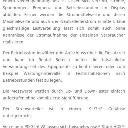
einem Niederspannungsnetz. Es lassen sich Netz Art, Ströme,
Spannungen, Frequenz und Betriebsstunden im Display
abbilden. Ferner werden die Strommittelwerte und deren
Maximalwerte und auch der Neutralleiterstrom ermittelt. Eine
gleichmäßige Lastverteilung lässt sich somit auch ohne
Kenntnisse der Stromaufnahme der einzelnen Verbraucher
realisieren.
Der Betriebsstundenzähler gibt Aufschluss über die Einsatzzeit
und kann im Rental Bereich helfen die tatsächliche
Verwendungszeit des Equipments zu kontrollieren oder zum
Beispiel Wartungsintervalle in Festinstallationen nach
Betriebsstunden fest zu legen.
Die Messwerte werden durch Up- und Down-Taster einfach
aufgerufen ohne komplizierte Menüführung.
Der Stromverteiler ist in einem 19"/3HE Gehäuse
untergebracht.
Von einem PD-32-6 V2 lassen sich beispielsweise 6 Stück HDSP-