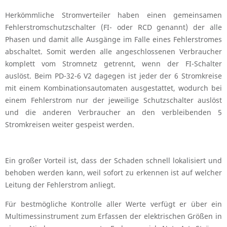
Herkömmliche Stromverteiler haben einen gemeinsamen
Fehlerstromschutzschalter (FI- oder RCD genannt) der alle
Phasen und damit alle Ausgänge im Falle eines Fehlerstromes
abschaltet. Somit werden alle angeschlossenen Verbraucher
komplett vom Stromnetz getrennt, wenn der FI-Schalter
auslöst. Beim PD-32-6 V2 dagegen ist jeder der 6 Stromkreise
mit einem Kombinationsautomaten ausgestattet, wodurch bei
einem Fehlerstrom nur der jeweilige Schutzschalter auslöst
und die anderen Verbraucher an den verbleibenden 5
Stromkreisen weiter gespeist werden.
Ein großer Vorteil ist, dass der Schaden schnell lokalisiert und
behoben werden kann, weil sofort zu erkennen ist auf welcher
Leitung der Fehlerstrom anliegt.
Für bestmögliche Kontrolle aller Werte verfügt er über ein
Multimessinstrument zum Erfassen der elektrischen Größen in