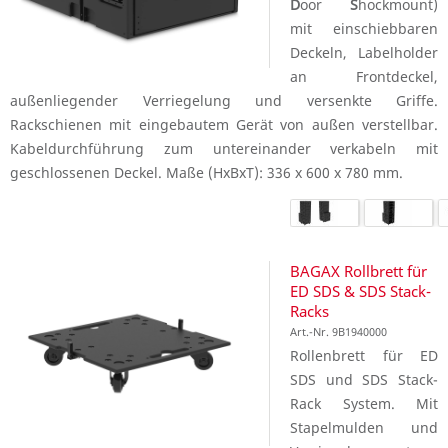
D
oor
S
hockmount)
mit einschiebbaren
Deckeln, Labelholder
an Frontdeckel,
außenliegender Verriegelung und versenkte Griffe.
Rackschienen mit eingebautem Gerät von außen verstellbar.
Kabeldurchführung zum untereinander verkabeln mit
geschlossenen Deckel. Maße (HxBxT): 336 x 600 x 780 mm.
BAGAX Rollbrett für
ED SDS & SDS Stack-
Racks
Art.-Nr. 9B1940000
Rollenbrett für ED
SDS und SDS Stack-
Rack System. Mit
Stapelmulden und