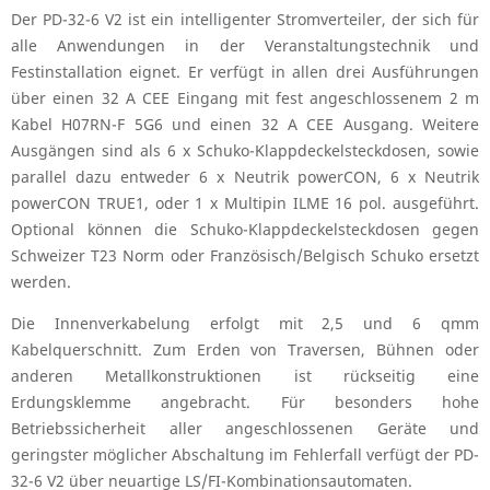
Der PD-32-6 V2 ist ein intelligenter Stromverteiler, der sich für
alle Anwendungen in der Veranstaltungstechnik und
Festinstallation eignet. Er verfügt in allen drei Ausführungen
über einen 32 A CEE Eingang mit fest angeschlossenem 2 m
Kabel H07RN-F 5G6 und einen 32 A CEE Ausgang. Weitere
Ausgängen sind als 6 x Schuko-Klappdeckelsteckdosen, sowie
parallel dazu entweder 6 x Neutrik powerCON, 6 x Neutrik
powerCON TRUE1, oder 1 x Multipin ILME 16 pol. ausgeführt.
Optional können die Schuko-Klappdeckelsteckdosen gegen
Schweizer T23 Norm oder Französisch/Belgisch Schuko ersetzt
werden.
Die Innenverkabelung erfolgt mit 2,5 und 6 qmm
Kabelquerschnitt. Zum Erden von Traversen, Bühnen oder
anderen Metallkonstruktionen ist rückseitig eine
Erdungsklemme angebracht. Für besonders hohe
Betriebssicherheit aller angeschlossenen Geräte und
geringster möglicher Abschaltung im Fehlerfall verfügt der PD-
32-6 V2 über neuartige LS/FI-Kombinationsautomaten.