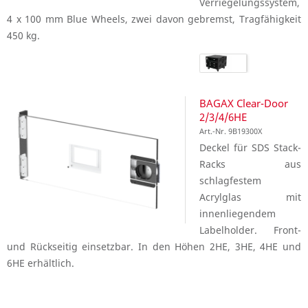
Verriegelungssystem,
4 x 100 mm Blue Wheels, zwei davon gebremst, Tragfähigkeit
450 kg.
BAGAX Clear-Door
2/3/4/6HE
Art.-Nr. 9B19300X
Deckel für SDS Stack-
Racks aus
schlagfestem
Acrylglas mit
innenliegendem
Labelholder. Front-
und Rückseitig einsetzbar. In den Höhen 2HE, 3HE, 4HE und
6HE erhältlich.