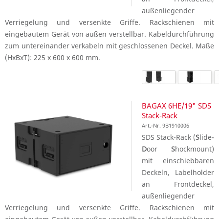
außenliegender
Verriegelung und versenkte Griffe. Rackschienen mit
eingebautem Gerät von außen verstellbar. Kabeldurchführung
zum untereinander verkabeln mit geschlossenen Deckel. Maße
(HxBxT): 225 x 600 x 600 mm.
BAGAX 6HE/19" SDS
Stack-Rack
Art.-Nr. 9B1910006
SDS Stack-Rack (
S
lide-
D
oor
S
hockmount)
mit einschiebbaren
Deckeln, Labelholder
an Frontdeckel,
außenliegender
Verriegelung und versenkte Griffe. Rackschienen mit