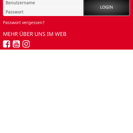
Passwort vergessen?
MEHR ÜBER UNS IM WEB