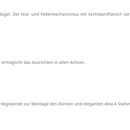
ügel. Der Nut- und Federmechanismus mit Sechskantflansch sorgt
 ermöglicht das Ausrichten in allen Achsen.
obgewinde zur Montage des dünnen und eleganten Alea-4 Stativro