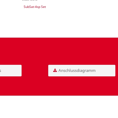
SubSat-4sp Set
s
Anschlussdiagramm