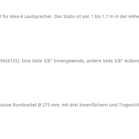
r Alea-4 Lautsprecher. Das Stativ ist von 1 bis 1.7 m in der Höhe 
999926125). Eine Seite 3/8" Innengewinde, andere Seite 3/8" Auße
nklusive Rundsockel Ø 275 mm, mit drei Innenfächern und Tragesc