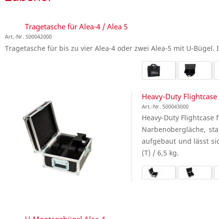
Tragetasche für Alea-4 / Alea 5
Art.-Nr. 500042000
Tragetasche für bis zu vier Alea-4 oder zwei Alea-5 mit U-Bügel. 
Heavy-Duty Flightcase 
Art.-Nr. 500043000
Heavy-Duty Flightcase 
Narbenobergläche, sta
aufgebaut und lässt si
(T) / 6,5 kg.
U-Montagebügel Alea-4