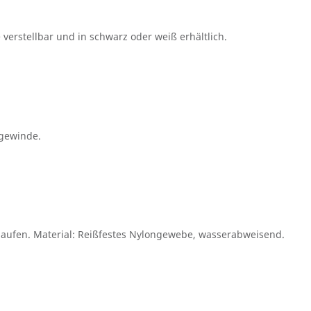
verstellbar und in schwarz oder weiß erhältlich.
ngewinde.
hlaufen. Material: Reißfestes Nylongewebe, wasserabweisend.