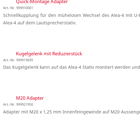
Quick-Montage Adapter
Art.-Nr. 999910001
Schnellkupplung für den mühelosen Wechsel des Alea-4 mit U-B
Alea-4 auf dem Lautsprecherstativ.
Kugelgelenk mit Reduzierstück
Art.-Nr. 999919695
Das Kugelgelenk kann auf das Alea-4 Stativ montiert werden und
M20 Adapter
Art.-Nr. 999921950
Adapter mit M20 x 1,25 mm Innenfeingewinde auf M20 Aussengr