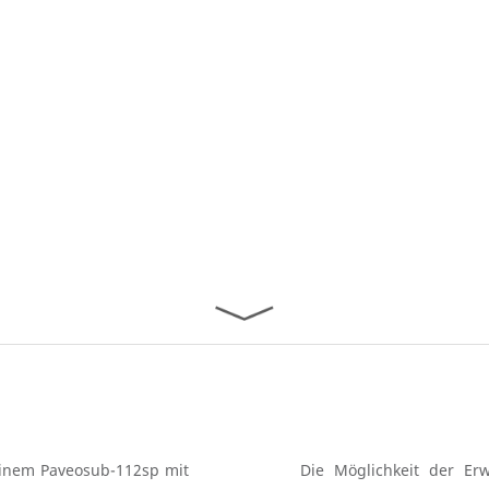
einem Paveosub-112sp mit
Die Möglichkeit der Er