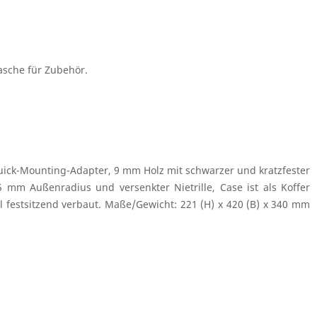
Tasche für Zubehör.
Quick-Mounting-Adapter, 9 mm Holz mit schwarzer und kratzfester
mm Außenradius und versenkter Nietrille, Case ist als Koffer
l festsitzend verbaut. Maße/Gewicht: 221 (H) x 420 (B) x 340 mm