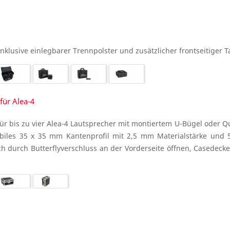
Inklusive einlegbarer Trennpolster und zusätzlicher frontseitiger 
für Alea-4
für bis zu vier Alea-4 Lautsprecher mit montiertem U-Bügel oder 
biles 35 x 35 mm Kantenprofil mit 2,5 mm Materialstärke und 5 
ch durch Butterflyverschluss an der Vorderseite öffnen, Casedecke