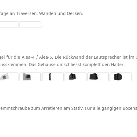
ntage an Traversen, Wänden und Decken.
 für die Alea-4 / Alea-5. Die Rückwand der Lautsprecher ist im 
lussklemmen. Das Gehäuse umschliesst komplett den Halter.
mmschraube zum Arretieren am Stativ. Für alle gängigen Boxens