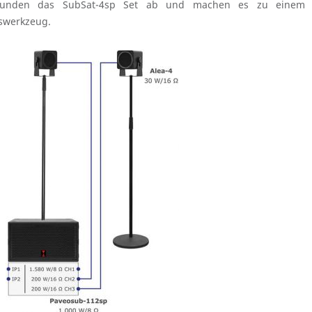
runden das SubSat-4sp Set ab und machen es zu einem
gswerkzeug.