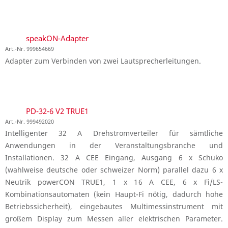
speakON-Adapter
Art.-Nr. 999654669
Adapter zum Verbinden von zwei Lautsprecherleitungen.
PD-32-6 V2 TRUE1
Art.-Nr. 999492020
Intelligenter 32 A Drehstromverteiler für sämtliche
Anwendungen in der Veranstaltungsbranche und
Installationen. 32 A CEE Eingang, Ausgang 6 x Schuko
(wahlweise deutsche oder schweizer Norm) parallel dazu 6 x
Neutrik powerCON TRUE1, 1 x 16 A CEE, 6 x Fi/LS-
Kombinationsautomaten (kein Haupt-Fi nötig, dadurch hohe
Betriebssicherheit), eingebautes Multimessinstrument mit
großem Display zum Messen aller elektrischen Parameter.