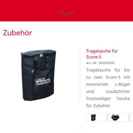
Zubehör
Tragetasche für
Score-5
Art.-Nr. 505002000
Tragetasche für bis
zu zwei Score-5 mit
montierten L-Bügel
und zusätzlicher
frontseitiger Tasche
für Zubehör.