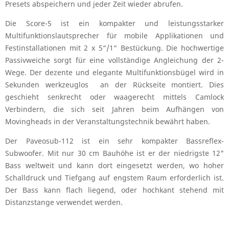
Presets abspeichern und jeder Zeit wieder abrufen.
Die Score-5 ist ein kompakter und leistungsstarker
Multifunktionslautsprecher für mobile Applikationen und
Festinstallationen mit 2 x 5“/1“ Bestückung. Die hochwertige
Passivweiche sorgt für eine vollständige Angleichung der 2-
Wege. Der dezente und elegante Multifunktionsbügel wird in
Sekunden werkzeuglos an der Rückseite montiert. Dies
geschieht senkrecht oder waagerecht mittels Camlock
Verbindern, die sich seit Jahren beim Aufhängen von
Movingheads in der Veranstaltungstechnik bewährt haben.
Der Paveosub-112 ist ein sehr kompakter Bassreflex-
Subwoofer. Mit nur 30 cm Bauhöhe ist er der niedrigste 12"
Bass weltweit und kann dort eingesetzt werden, wo hoher
Schalldruck und Tiefgang auf engstem Raum erforderlich ist.
Der Bass kann flach liegend, oder hochkant stehend mit
Distanzstange verwendet werden.