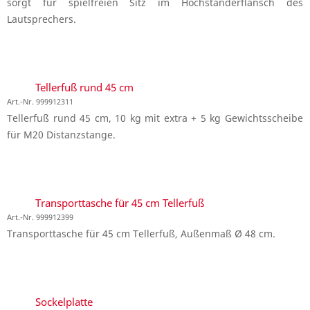
sorgt für spielfreien Sitz im Hochständerflansch des
Lautsprechers.
Tellerfuß rund 45 cm
Art.-Nr. 999912311
Tellerfuß rund 45 cm, 10 kg mit extra + 5 kg Gewichtsscheibe
für M20 Distanzstange.
Transporttasche für 45 cm Tellerfuß
Art.-Nr. 999912399
Transporttasche für 45 cm Tellerfuß, Außenmaß Ø 48 cm.
Sockelplatte