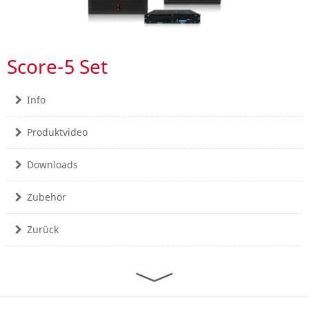
Score-5 Set
Info
Produktvideo
Downloads
Zubehör
Zurück