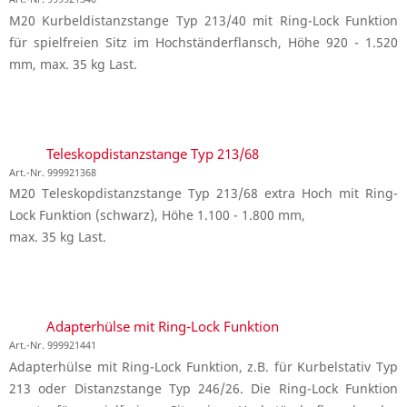
M20 Kurbeldistanzstange Typ 213/40 mit Ring-Lock Funktion
für spielfreien Sitz im Hochständerflansch, Höhe 920 - 1.520
mm, max. 35 kg Last.
Teleskopdistanzstange Typ 213/68
Art.-Nr. 999921368
M20 Teleskopdistanzstange Typ 213/68 extra Hoch mit Ring-
Lock Funktion (schwarz), Höhe 1.100 - 1.800 mm,
max. 35 kg Last.
Adapterhülse mit Ring-Lock Funktion
Art.-Nr. 999921441
Adapterhülse mit Ring-Lock Funktion, z.B. für Kurbelstativ Typ
213 oder Distanzstange Typ 246/26. Die Ring-Lock Funktion