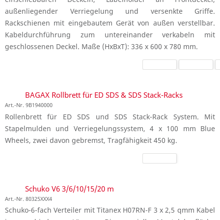
außenliegender Verriegelung und versenkte Griffe.
Rackschienen mit eingebautem Gerät von außen verstellbar.
Kabeldurchführung zum untereinander verkabeln mit
geschlossenen Deckel. Maße (HxBxT): 336 x 600 x 780 mm.
BAGAX Rollbrett für ED SDS & SDS Stack-Racks
Art.-Nr. 9B1940000
Rollenbrett für ED SDS und SDS Stack-Rack System. Mit
Stapelmulden und Verriegelungssystem, 4 x 100 mm Blue
Wheels, zwei davon gebremst, Tragfähigkeit 450 kg.
Schuko V6 3/6/10/15/20 m
Art.-Nr. 80325XXX4
Schuko-6-fach Verteiler mit Titanex H07RN-F 3 x 2,5 qmm Kabel