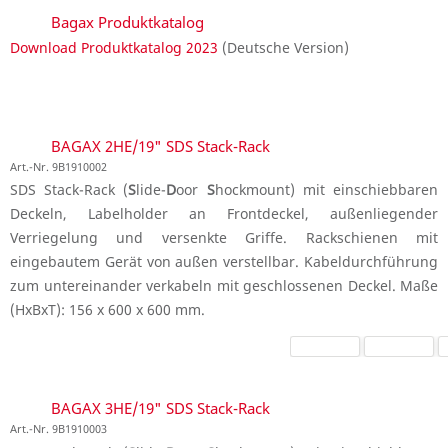
Bagax Produktkatalog
Download Produktkatalog 2023
(Deutsche Version)
BAGAX 2HE/19" SDS Stack-Rack
Art.-Nr. 9B1910002
SDS Stack-Rack (
S
lide-
D
oor
S
hockmount) mit einschiebbaren
Deckeln, Labelholder an Frontdeckel, außenliegender
Verriegelung und versenkte Griffe. Rackschienen mit
eingebautem Gerät von außen verstellbar. Kabeldurchführung
zum untereinander verkabeln mit geschlossenen Deckel. Maße
(HxBxT): 156 x 600 x 600 mm.
BAGAX 3HE/19" SDS Stack-Rack
Art.-Nr. 9B1910003