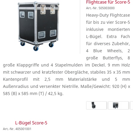
Flightcase für Score-5
Art.-Nr. 505003000
Heavy-Duty Flightcase
für bis zu vier Score-5
inklusive montierten
L-Bügel. Extra Fach
für diverses Zubehör,
4 Blue Wheels, 2
große Butterflys, 8
große Klappgriffe und 4 Stapelmulden im Deckel. 9 mm Holz
mit schwarzer und kratzfester Obergläche, stabiles 35 x 35 mm
Kantenprofil mit 2,5 mm Materialstärke und 5 mm
Außenradius und versenkter Nietrille. Maße/Gewicht: 920 (H) x
585 (B) x 585 mm (T) / 42,5 kg.
L-Bügel Score-5
Art.-Nr. 405001001