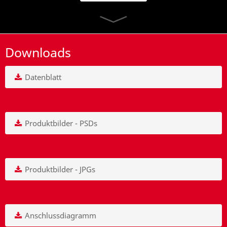
Downloads
Datenblatt
Produktbilder - PSDs
Produktbilder - JPGs
Anschlussdiagramm