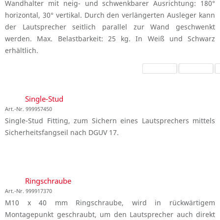
Wandhalter mit neig- und schwenkbarer Ausrichtung: 180°
horizontal, 30° vertikal. Durch den verlängerten Ausleger kann
der Lautsprecher seitlich parallel zur Wand geschwenkt
werden. Max. Belastbarkeit: 25 kg. In Weiß und Schwarz
erhältlich.
Single-Stud
Art.-Nr. 999957450
Single-Stud Fitting, zum Sichern eines Lautsprechers mittels
Sicherheitsfangseil nach DGUV 17.
Ringschraube
Art.-Nr. 999917370
M10 x 40 mm Ringschraube, wird in rückwärtigem
Montagepunkt geschraubt, um den Lautsprecher auch direkt