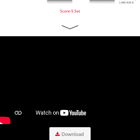
Score-5 Set
Download