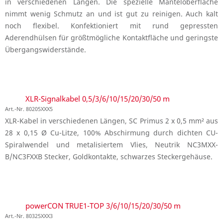
in verschiedenen Längen. Die spezielle Manteloberfläche
nimmt wenig Schmutz an und ist gut zu reinigen. Auch kalt
noch flexibel. Konfektioniert mit rund gepressten
Aderendhülsen für größtmögliche Kontaktfläche und geringste
Übergangswiderstände.
XLR-Signalkabel 0,5/3/6/10/15/20/30/50 m
Art.-Nr. 80205XXX5
XLR-Kabel in verschiedenen Längen, SC Primus 2 x 0,5 mm² aus
28 x 0,15 Ø Cu-Litze, 100% Abschirmung durch dichten CU-
Spiralwendel und metalisiertem Vlies, Neutrik NC3MXX-
B/NC3FXXB Stecker, Goldkontakte, schwarzes Steckergehäuse.
powerCON TRUE1-TOP 3/6/10/15/20/30/50 m
Art.-Nr. 80325XXX3