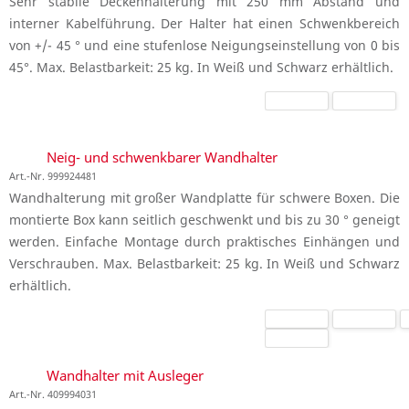
Sehr stabile Deckenhalterung mit 250 mm Abstand und
interner Kabelführung. Der Halter hat einen Schwenkbereich
von +/- 45 ° und eine stufenlose Neigungseinstellung von 0 bis
45°. Max. Belastbarkeit: 25 kg. In Weiß und Schwarz erhältlich.
Neig- und schwenkbarer Wandhalter
Art.-Nr. 999924481
Wandhalterung mit großer Wandplatte für schwere Boxen. Die
montierte Box kann seitlich geschwenkt und bis zu 30 ° geneigt
werden. Einfache Montage durch praktisches Einhängen und
Verschrauben. Max. Belastbarkeit: 25 kg. In Weiß und Schwarz
erhältlich.
Wandhalter mit Ausleger
Art.-Nr. 409994031