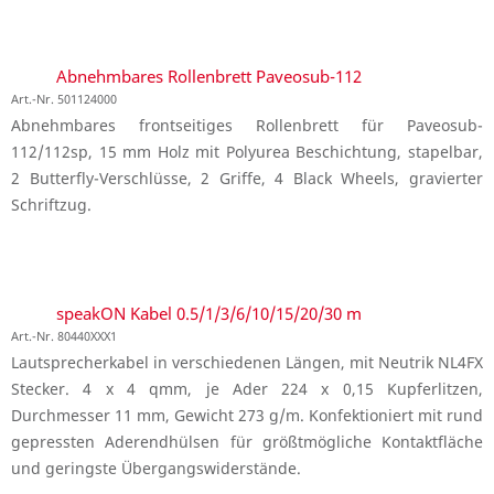
Abnehmbares Rollenbrett Paveosub-112
Art.-Nr. 501124000
Abnehmbares frontseitiges Rollenbrett für Paveosub-
112/112sp, 15 mm Holz mit Polyurea Beschichtung, stapelbar,
2 Butterfly-Verschlüsse, 2 Griffe, 4 Black Wheels, gravierter
Schriftzug.
speakON Kabel 0.5/1/3/6/10/15/20/30 m
Art.-Nr. 80440XXX1
Lautsprecherkabel in verschiedenen Längen, mit Neutrik NL4FX
Stecker. 4 x 4 qmm, je Ader 224 x 0,15 Kupferlitzen,
Durchmesser 11 mm, Gewicht 273 g/m. Konfektioniert mit rund
gepressten Aderendhülsen für größtmögliche Kontaktfläche
und geringste Übergangswiderstände.