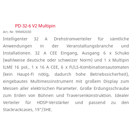
PD-32-6 V2 Multipin
Art.-Nr. 999492030
Intelligenter 32 A Drehstromverteiler für sämtliche
Anwendungen in der Veranstaltungsbranche und
Installationen. 32 A CEE Eingang, Ausgang 6 x Schuko
(wahlweise deutsche oder schweizer Norm) und 1 x Multipin
ILME 16 pol., 1 x 16 A CEE, 6 x Fi/LS-Kombinationsautomaten
(kein Haupt-Fi nötig, dadurch hohe Betriebssicherheit),
eingebautes Multimessinstrument mit großem Display zum
Messen aller elektrischen Parameter. Große Erdungsschraube
zum Erden von Bühnen und Traversenkonstruktion. Idealer
Verteiler für HDSP-Verstärker und passend zu den
Stackrackcases, 19"/3HE.