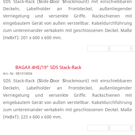
SDS Stack-Rack (
S
lide-
D
oor
S
hockmount) mit einschiebbaren
Deckeln, Labelholder an Frontdeckel, außenliegender
Verriegelung und versenkte Griffe. Rackschienen mit
eingebautem Gerät von außen verstellbar. Kabeldurchführung
zum untereinander verkabeln mit geschlossenen Deckel. Maße
(HxBxT): 201 x 600 x 600 mm.
BAGAX 4HE/19" SDS Stack-Rack
Art.-Nr. 9B1910004
SDS Stack-Rack (
S
lide-
D
oor
S
hockmount) mit einschiebbaren
Deckeln, Labelholder an Frontdeckel, außenliegender
Verriegelung und versenkte Griffe. Rackschienen mit
eingebautem Gerät von außen verstellbar. Kabeldurchführung
zum untereinander verkabeln mit geschlossenen Deckel. Maße
(HxBxT): 225 x 600 x 600 mm.