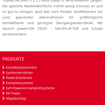
Titanex H07RN-F 3 x 2,5 qmm Kabel in verschiedenen Längen.
Die spezielle Manteloberfläche nimmt wenig Schmutz an und
ist gut zu reinigen. Auch kalt noch flexibel. Konfektioniert mit
rund gepressten Aderendhülsen für größtmögliche
Kontaktfläche und geringste Übergangswiderstände. Mit
Neutrik powerCON TRUE1 - NAC3FX-W-TOP und Schuko
Gerätesteckern.
PRODUKTE
Einzelkomponenten
Systemverstärker
Powerdistributor
Komplettsysteme
Self-Powered Komplettsysteme
PA-Tower
Abgekündigt