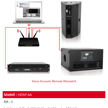
Voice-Acoustic Remote-Netzwerk
HDSP-6A
6