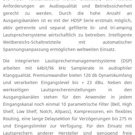
Anforderungen an Audioqualität und Betriebssicherheit
gerecht zu werden. Durch die hohe Anzahl an
Ausgangskanälen ist es mit der HDSP Serie erstmals möglich,
aktiv getrennte und separat gefilterte bi- und tri-amping
Lautsprechersysteme wirtschaftlich zu betreiben. Intelligente
Weitbereichs-Schaltnetzteile mit automatischer
Spannungsanpassung ermöglichen weltweiten Einsatz.
Die integrierten Lautsprechermanagementsysteme (DSP)
arbeiten mit 64bit/96 kHz Samplerate in audiophiler
Klangqualität. Premiumwandler bieten 120 db Dynamikumfang
und verarbeiten Eingangslevel bis + 23 dBu. Neben den
werkseitigen Lautsprechereinstellungen in den
Ausgangskanälen stehen für den Anwender in jedem
Eingangskanal noch einmal 10 parametrische Filter (Bell, High
Shelf, Low Shelf, Notch, Allpass), Kompressoren, ein flexibles
Routing, eine lange Delaysektion für Verzögerungen bis 275 m
und Eingangslimiter zur Verfügung. Für den Einsatz mit
Lautsprechern anderer Hersteller sind genügend freie