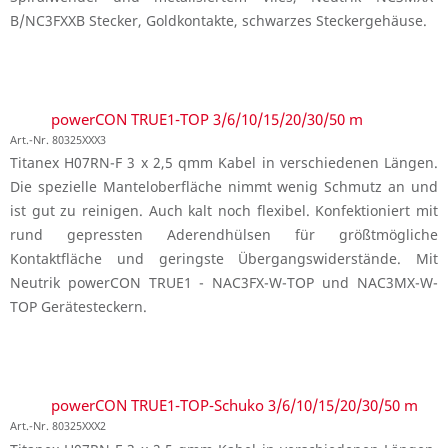
B/NC3FXXB Stecker, Goldkontakte, schwarzes Steckergehäuse.
powerCON TRUE1-TOP 3/6/10/15/20/30/50 m
Art.-Nr. 80325XXX3
Titanex H07RN-F 3 x 2,5 qmm Kabel in verschiedenen Längen.
Die spezielle Manteloberfläche nimmt wenig Schmutz an und
ist gut zu reinigen. Auch kalt noch flexibel. Konfektioniert mit
rund gepressten Aderendhülsen für größtmögliche
Kontaktfläche und geringste Übergangswiderstände. Mit
Neutrik powerCON TRUE1 - NAC3FX-W-TOP und NAC3MX-W-
TOP Gerätesteckern.
powerCON TRUE1-TOP-Schuko 3/6/10/15/20/30/50 m
Art.-Nr. 80325XXX2