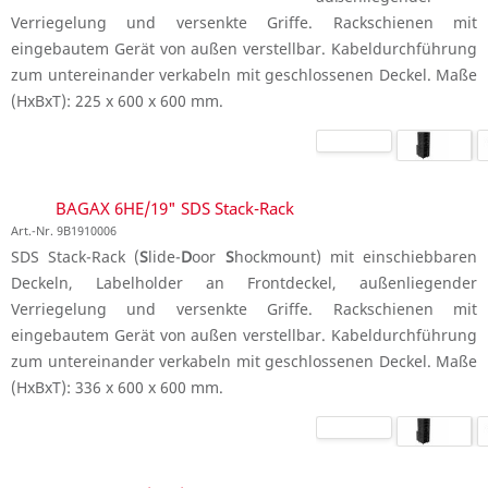
Verriegelung und versenkte Griffe. Rackschienen mit
eingebautem Gerät von außen verstellbar. Kabeldurchführung
zum untereinander verkabeln mit geschlossenen Deckel. Maße
(HxBxT): 225 x 600 x 600 mm.
BAGAX 6HE/19" SDS Stack-Rack
Art.-Nr. 9B1910006
SDS Stack-Rack (
S
lide-
D
oor
S
hockmount) mit einschiebbaren
Deckeln, Labelholder an Frontdeckel, außenliegender
Verriegelung und versenkte Griffe. Rackschienen mit
eingebautem Gerät von außen verstellbar. Kabeldurchführung
zum untereinander verkabeln mit geschlossenen Deckel. Maße
(HxBxT): 336 x 600 x 600 mm.