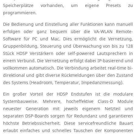
Speicherplätze vorhanden, um eigene Presets zu
programmieren.
Die Bedienung und Einstellung aller Funktionen kann manuell
erfolgen oder ganz bequem über die VA-WLAN Remote-
Software für PC und Mac. Dies ermöglicht die Vernetzung,
Gruppenbildung, Steuerung und Überwachung von bis zu 128
Stück HDSP Verstärkern oder self-powered Lautsprechern in
einem Verbund. Die Vernetzung erfolgt dabei IP-basierend und
vollkommen automatisch. Die Verbindung arbeitet real-time bi-
direktional und gibt diverse Rückmeldungen über den Zustand
des Systems (Headroom, Temperatur, Impedanzmessung).
Ein großer Vorteil der HDSP Endstufen ist die modulare
Systembauweise. Mehrere, hocheffektive Class-D Module
neuester Generation mit jeweils eigenem Netzteil und
separaten DSP-Boards sorgen für Redundanz und garantieren
höchste Betriebssicherheit. Diese servicefreundliche Bauart
erlaubt einfaches und schnelles Tauschen der Komponenten