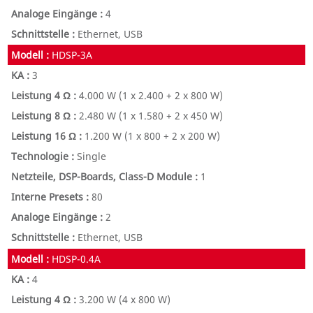
4
Ethernet, USB
HDSP-3A
3
4.000 W
(1 x 2.400 + 2 x 800 W)
2.480 W
(1 x 1.580 + 2 x 450 W)
1.200 W
(1 x 800 + 2 x 200 W)
Single
1
80
2
Ethernet, USB
HDSP-0.4A
4
3.200 W
(4 x 800 W)