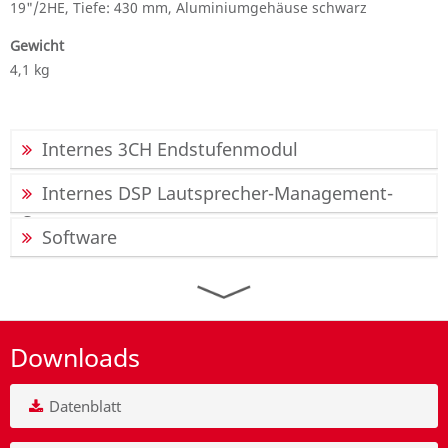
19"/2HE, Tiefe: 430 mm, Aluminiumgehäuse schwarz
Gewicht
4,1 kg
Internes 3CH Endstufenmodul
Internes DSP Lautsprecher-Management-
System
Software
Downloads
Datenblatt