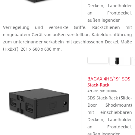
Deckeln, Labelholder
an Frontdeckel,
außenliegender
Verriegelung und versenkte Griffe. Rackschienen mit
eingebautem Gerät von außen verstellbar. Kabeldurchführung
zum untereinander verkabeln mit geschlossenen Deckel. Maße
(HxBxT): 201 x 600 x 600 mm.
BAGAX 4HE/19" SDS
Stack-Rack
Art.-Nr. 9B1910004
SDS Stack-Rack (
S
lide-
D
oor
S
hockmount)
mit einschiebbaren
Deckeln, Labelholder
an Frontdeckel,
außenliegender