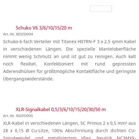
Schuko V6 3/6/10/15/20 m
Art.-Nr. 80325XXX4
Schuko-6-fach Verteiler mit Titanex H07RN-F 3 x 2,5 qmm Kabel
in verschiedenen Längen. Die spezielle Manteloberfläche
nimmt wenig Schmutz an und ist gut zu reinigen. Auch kalt
noch flexibel. Konfektioniert mit rund gepressten
Aderendhülsen für größtmögliche Kontaktfläche und geringste
Übergangswiderstände.
XLR-Signalkabel 0,5/3/6/10/15/20/30/50 m
Art.-Nr. 80205XXX5
XLR-Kabel in verschiedenen Längen, SC Primus 2 x 0,5 mm² aus
28 x 0,15 Ø Cu-Litze, 100% Abschirmung durch dichten CU-
Spiralwendel und metalisiertem Vlies, Neutrik NC3MXX-