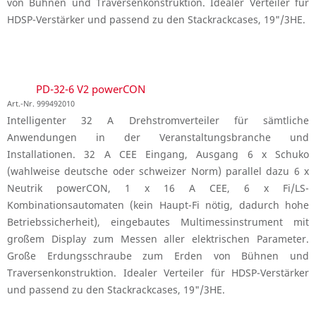
von Bühnen und Traversenkonstruktion. Idealer Verteiler für
HDSP-Verstärker und passend zu den Stackrackcases, 19"/3HE.
PD-32-6 V2 powerCON
Art.-Nr. 999492010
Intelligenter 32 A Drehstromverteiler für sämtliche
Anwendungen in der Veranstaltungsbranche und
Installationen. 32 A CEE Eingang, Ausgang 6 x Schuko
(wahlweise deutsche oder schweizer Norm) parallel dazu 6 x
Neutrik powerCON, 1 x 16 A CEE, 6 x Fi/LS-
Kombinationsautomaten (kein Haupt-Fi nötig, dadurch hohe
Betriebssicherheit), eingebautes Multimessinstrument mit
großem Display zum Messen aller elektrischen Parameter.
Große Erdungsschraube zum Erden von Bühnen und
Traversenkonstruktion. Idealer Verteiler für HDSP-Verstärker
und passend zu den Stackrackcases, 19"/3HE.