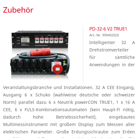
Zubehör
PD-32-6 V2 TRUE1
Art.-Nr. 999492020
Intelligenter 32 A
Drehstromverteiler
für sämtliche
Anwendungen in der
Veranstaltungsbranche und Installationen. 32 A CEE Eingang,
Ausgang 6 x Schuko (wahlweise deutsche oder schweizer
Norm) parallel dazu 6 x Neutrik powerCON TRUE1, 1 x 16 A
CEE, 6 x Fi/LS-Kombinationsautomaten (kein Haupt-Fi nötig,
dadurch hohe Betriebssicherheit), eingebautes
Multimessinstrument mit großem Display zum Messen aller
elektrischen Parameter. Große Erdungsschraube zum Erden