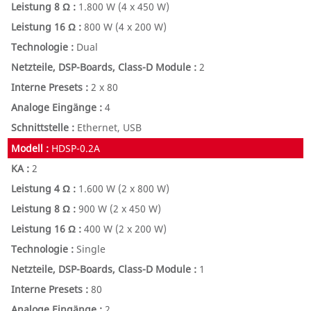
1.800 W
(4 x 450 W)
800 W
(4 x 200 W)
Dual
2
2 x 80
4
Ethernet, USB
HDSP-0.2A
2
1.600 W
(2 x 800 W)
900 W
(2 x 450 W)
400 W
(2 x 200 W)
Single
1
80
2