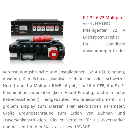
PD-32-6 V2 Multipin
Art.-Nr. 999492030
Intelligenter 32 A
Drehstromverteiler
für sämtliche
Anwendungen in der
Veranstaltungsbranche und Installationen. 32 A CEE Eingang,
Ausgang 6 x Schuko (wahlweise deutsche oder schweizer
Norm) und 1 x Multipin ILME 16 pol., 1 x 16 A CEE, 6 x Fi/LS-
Kombinationsautomaten (kein Haupt-Fi nötig, dadurch hohe
Betriebssicherheit), eingebautes Multimessinstrument mit
großem Display zum Messen aller elektrischen Parameter.
Große Erdungsschraube zum Erden von Bühnen und
Traversenkonstruktion. Idealer Verteiler für HDSP-Verstärker
und passend zu den Stackrackcases, 19"/3HE.