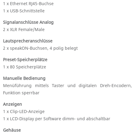
1 x Ethernet RJ45-Buchse
1 x USB-Schnittstelle
Signalanschlüsse Analog
2 x XLR Female/Male
Lautsprecheranschlüsse
2 x speakON-Buchsen, 4 polig belegt
Preset-Speicherplätze
1 x 80 Speicherplätze
Manuelle Bedienung
Menüführung mittels Taster und digitalen Dreh-Encodern,
Funktion sperrbar
Anzeigen
1 x Clip-LED-Anzeige
1 x LCD-Display per Software dimm- und abschaltbar
Gehäuse