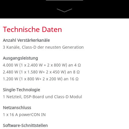
Technische Daten
Anzahl Verstärkerkanäle
3 Kanäle, Class-D der neusten Generation
Ausgangsleistung
4.000 W (1 x 2.400 W + 2 x 800 W) an 4 Ω
2.480 W (1 x 1.580 W+ 2 x 450 W) an 8 Ω
1.200 W (1 x 800 W+ 2 x 200 W) an 16 Ω
Single-Technologie
1 Netzteil, DSP-Board und Class-D Modul
Netzanschluss
1 x 16 A powerCON IN
Software-Schnittstellen