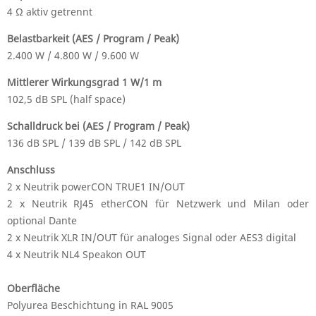
4 Ω aktiv getrennt
Belastbarkeit (AES / Program / Peak)
2.400 W / 4.800 W / 9.600 W
Mittlerer Wirkungsgrad 1 W/1 m
102,5 dB SPL (half space)
Schalldruck bei (AES / Program / Peak)
136 dB SPL / 139 dB SPL / 142 dB SPL
Anschluss
2 x Neutrik powerCON TRUE1 IN/OUT
2 x Neutrik RJ45 etherCON für Netzwerk und Milan oder
optional Dante
2 x Neutrik XLR IN/OUT für analoges Signal oder AES3 digital
4 x Neutrik NL4 Speakon OUT
Oberfläche
Polyurea Beschichtung in RAL 9005