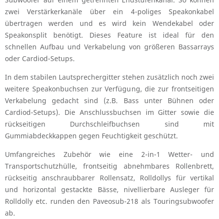
zwei Verstärkerkanäle über ein 4-poliges Speakonkabel
übertragen werden und es wird kein Wendekabel oder
Speakonsplit benötigt. Dieses Feature ist ideal für den
schnellen Aufbau und Verkabelung von größeren Bassarrays
oder Cardiod-Setups.
In dem stabilen Lautsprechergitter stehen zusätzlich noch zwei
weitere Speakonbuchsen zur Verfügung, die zur frontseitigen
Verkabelung gedacht sind (z.B. Bass unter Bühnen oder
Cardiod-Setups). Die Anschlussbuchsen im Gitter sowie die
rückseitigen Durchschleifbuchsen sind mit
Gummiabdeckkappen gegen Feuchtigkeit geschützt.
Umfangreiches Zubehör wie eine 2-in-1 Wetter- und
Transportschutzhülle, frontseitig abnehmbares Rollenbrett,
rückseitig anschraubbarer Rollensatz, Rolldollys für vertikal
und horizontal gestackte Bässe, nivellierbare Ausleger für
Rolldolly etc. runden den Paveosub-218 als Touringsubwoofer
ab.