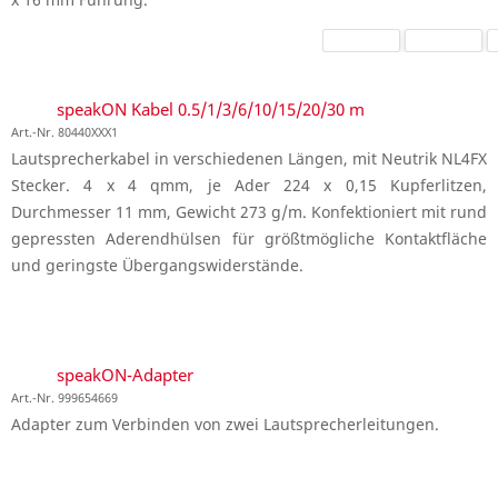
speakON Kabel 0.5/1/3/6/10/15/20/30 m
Art.-Nr. 80440XXX1
Lautsprecherkabel in verschiedenen Längen, mit Neutrik NL4FX
Stecker. 4 x 4 qmm, je Ader 224 x 0,15 Kupferlitzen,
Durchmesser 11 mm, Gewicht 273 g/m. Konfektioniert mit rund
gepressten Aderendhülsen für größtmögliche Kontaktfläche
und geringste Übergangswiderstände.
speakON-Adapter
Art.-Nr. 999654669
Adapter zum Verbinden von zwei Lautsprecherleitungen.