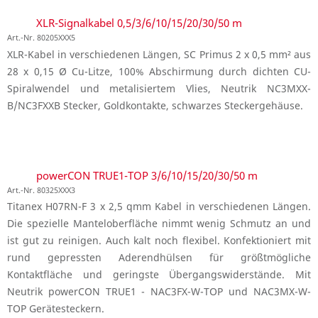
XLR-Signalkabel 0,5/3/6/10/15/20/30/50 m
Art.-Nr. 80205XXX5
XLR-Kabel in verschiedenen Längen, SC Primus 2 x 0,5 mm² aus
28 x 0,15 Ø Cu-Litze, 100% Abschirmung durch dichten CU-
Spiralwendel und metalisiertem Vlies, Neutrik NC3MXX-
B/NC3FXXB Stecker, Goldkontakte, schwarzes Steckergehäuse.
powerCON TRUE1-TOP 3/6/10/15/20/30/50 m
Art.-Nr. 80325XXX3
Titanex H07RN-F 3 x 2,5 qmm Kabel in verschiedenen Längen.
Die spezielle Manteloberfläche nimmt wenig Schmutz an und
ist gut zu reinigen. Auch kalt noch flexibel. Konfektioniert mit
rund gepressten Aderendhülsen für größtmögliche
Kontaktfläche und geringste Übergangswiderstände. Mit
Neutrik powerCON TRUE1 - NAC3FX-W-TOP und NAC3MX-W-
TOP Gerätesteckern.