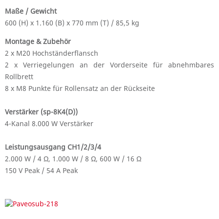
Maße / Gewicht
600 (H) x 1.160 (B) x 770 mm (T) / 85,5 kg
Montage & Zubehör
2 x M20 Hochständerflansch
2 x Verriegelungen an der Vorderseite für abnehmbares
Rollbrett
8 x M8 Punkte für Rollensatz an der Rückseite
Verstärker (sp-8K4(D))
4-Kanal 8.000 W Verstärker
Leistungsausgang CH1/2/3/4
2.000 W / 4 Ω, 1.000 W / 8 Ω, 600 W / 16 Ω
150 V Peak / 54 A Peak