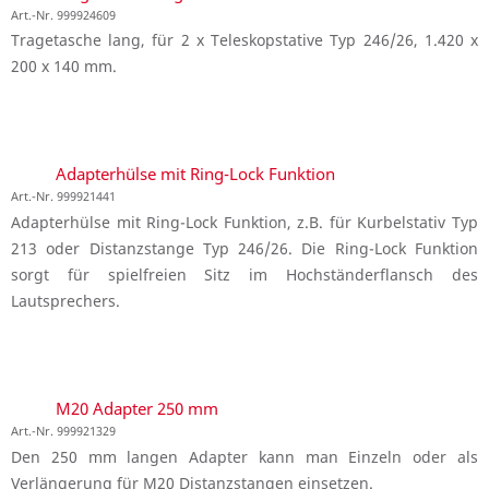
Art.-Nr. 999924609
Tragetasche lang, für 2 x Teleskopstative Typ 246/26, 1.420 x
200 x 140 mm.
Adapterhülse mit Ring-Lock Funktion
Art.-Nr. 999921441
Adapterhülse mit Ring-Lock Funktion, z.B. für Kurbelstativ Typ
213 oder Distanzstange Typ 246/26. Die Ring-Lock Funktion
sorgt für spielfreien Sitz im Hochständerflansch des
Lautsprechers.
M20 Adapter 250 mm
Art.-Nr. 999921329
Den 250 mm langen Adapter kann man Einzeln oder als
Verlängerung für M20 Distanzstangen einsetzen.