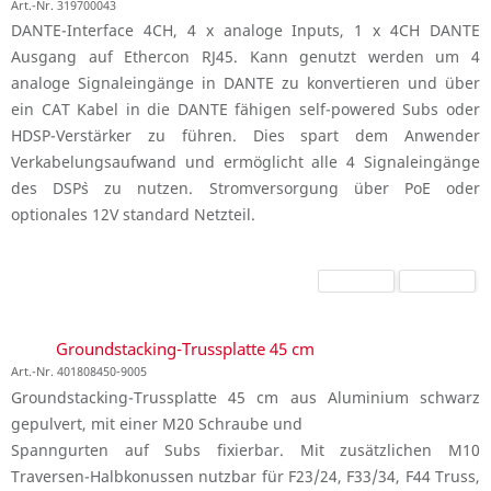
Art.-Nr. 319700043
DANTE-Interface 4CH, 4 x analoge Inputs, 1 x 4CH DANTE
Ausgang auf Ethercon RJ45. Kann genutzt werden um 4
analoge Signaleingänge in DANTE zu konvertieren und über
ein CAT Kabel in die DANTE fähigen self-powered Subs oder
HDSP-Verstärker zu führen. Dies spart dem Anwender
Verkabelungsaufwand und ermöglicht alle 4 Signaleingänge
des DSP`s zu nutzen. Stromversorgung über PoE oder
optionales 12V standard Netzteil.
Groundstacking-Trussplatte 45 cm
Art.-Nr. 401808450-9005
Groundstacking-Trussplatte 45 cm aus Aluminium schwarz
gepulvert, mit einer M20 Schraube und
Spanngurten auf Subs fixierbar. Mit zusätzlichen M10
Traversen-Halbkonussen nutzbar für F23/24, F33/34, F44 Truss,