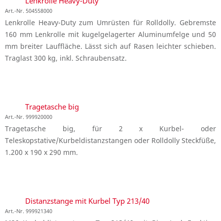
Lenkrolle Heavy-Duty
Art.-Nr. 504558000
Lenkrolle Heavy-Duty zum Umrüsten für Rolldolly. Gebremste
160 mm Lenkrolle mit kugelgelagerter Aluminumfelge und 50
mm breiter Lauffläche. Lässt sich auf Rasen leichter schieben.
Traglast 300 kg, inkl. Schraubensatz.
Tragetasche big
Art.-Nr. 999920000
Tragetasche big, für 2 x Kurbel- oder
Teleskopstative/Kurbeldistanzstangen oder Rolldolly Steckfüße,
1.200 x 190 x 290 mm.
Distanzstange mit Kurbel Typ 213/40
Art.-Nr. 999921340