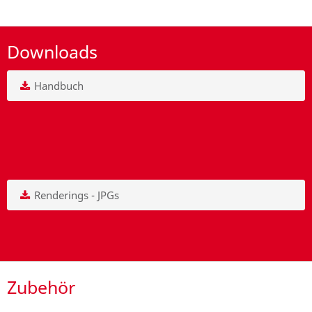
Downloads
Handbuch
Renderings - JPGs
Zubehör