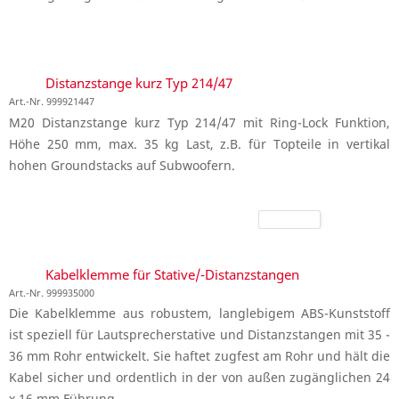
Distanzstange kurz Typ 214/47
Art.-Nr. 999921447
M20 Distanzstange kurz Typ 214/47 mit Ring-Lock Funktion,
Höhe 250 mm, max. 35 kg Last, z.B. für Topteile in vertikal
hohen Groundstacks auf Subwoofern.
Kabelklemme für Stative/-Distanzstangen
Art.-Nr. 999935000
Die Kabelklemme aus robustem, langlebigem ABS-Kunststoff
ist speziell für Lautsprecherstative und Distanzstangen mit 35 -
36 mm Rohr entwickelt. Sie haftet zugfest am Rohr und hält die
Kabel sicher und ordentlich in der von außen zugänglichen 24
x 16 mm Führung.