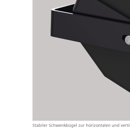
Stabiler Schwenkbügel zur horizontalen und ver