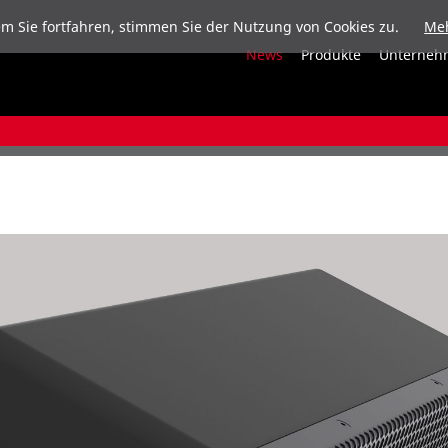
m Sie fortfahren, stimmen Sie der Nutzung von Cookies zu.
Meh
News
Produkte
Unterneh