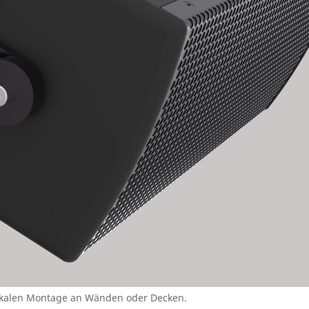
tikalen Montage an Wänden oder Decken.