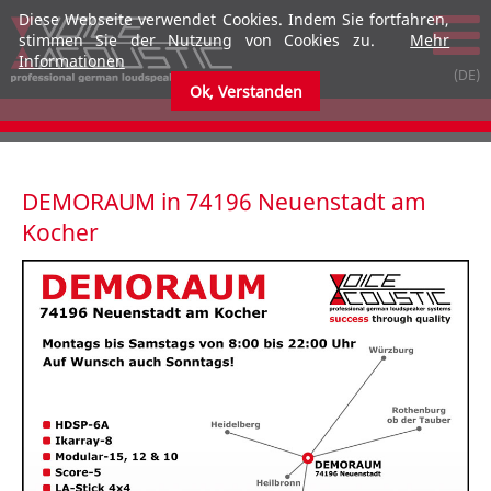
Diese Webseite verwendet Cookies. Indem Sie fortfahren,
stimmen Sie der Nutzung von Cookies zu.
Mehr
Informationen
Ok, Verstanden
submenu
submenu
DEMORAUM in 74196 Neuenstadt am
Kocher