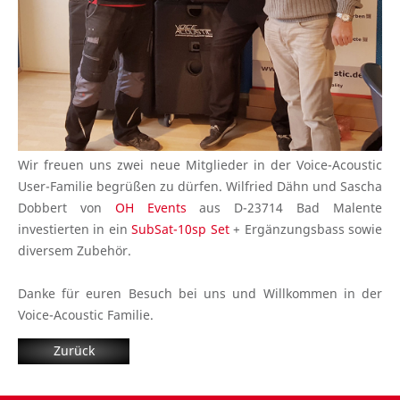
Wir freuen uns zwei neue Mitglieder in der Voice-Acoustic
User-Familie begrüßen zu dürfen. Wilfried Dähn und Sascha
Dobbert von
OH Events
aus D-23714 Bad Malente
investierten in ein
SubSat-10sp Set
+ Ergänzungsbass sowie
diversem Zubehör.
Danke für euren Besuch bei uns und Willkommen in der
Voice-Acoustic Familie.
Zurück