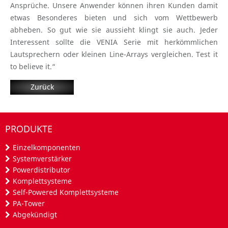
Ansprüche. Unsere Anwender können ihren Kunden damit
etwas Besonderes bieten und sich vom Wettbewerb
abheben. So gut wie sie aussieht klingt sie auch. Jeder
Interessent sollte die VENIA Serie mit herkömmlichen
Lautsprechern oder kleinen Line-Arrays vergleichen. Test it
to believe it.“
Zurück
PRODUKTE
Einzelkomponenten
Systemverstärker
Powerdistributor
Komplettsysteme
Self-Powered Komplettsysteme
PA-Tower
Abgekündigt