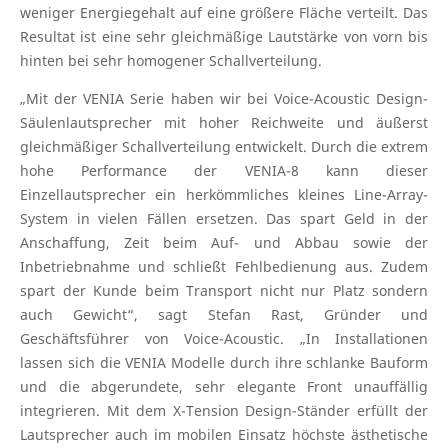
weniger Energiegehalt auf eine größere Fläche verteilt. Das
Resultat ist eine sehr gleichmäßige Lautstärke von vorn bis
hinten bei sehr homogener Schallverteilung.
„Mit der VENIA Serie haben wir bei Voice-Acoustic Design-
Säulenlautsprecher mit hoher Reichweite und äußerst
gleichmäßiger Schallverteilung entwickelt. Durch die extrem
hohe Performance der VENIA-8 kann dieser
Einzellautsprecher ein herkömmliches kleines Line-Array-
System in vielen Fällen ersetzen. Das spart Geld in der
Anschaffung, Zeit beim Auf- und Abbau sowie der
Inbetriebnahme und schließt Fehlbedienung aus. Zudem
spart der Kunde beim Transport nicht nur Platz sondern
auch Gewicht“, sagt Stefan Rast, Gründer und
Geschäftsführer von Voice-Acoustic. „In Installationen
lassen sich die VENIA Modelle durch ihre schlanke Bauform
und die abgerundete, sehr elegante Front unauffällig
integrieren. Mit dem X-Tension Design-Ständer erfüllt der
Lautsprecher auch im mobilen Einsatz höchste ästhetische