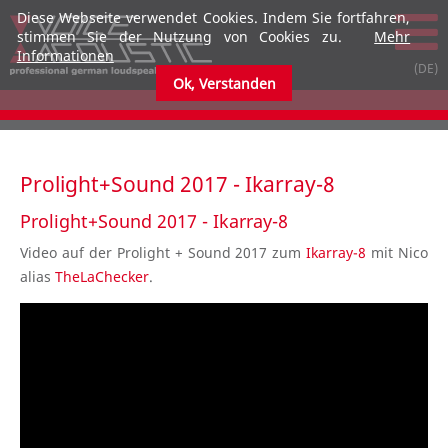
Diese Webseite verwendet Cookies. Indem Sie fortfahren,
stimmen Sie der Nutzung von Cookies zu.
Mehr
Informationen
Ok, Verstanden
submenu
submenu
Prolight+Sound 2017 - Ikarray-8
Prolight+Sound 2017 - Ikarray-8
Video auf der Prolight + Sound 2017 zum
Ikarray-8
mit Nico
alias
TheLaChecker
.