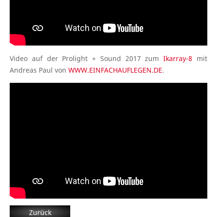
Video auf der Prolight + Sound 2017 zum
Ikarray-8
mit
Andreas Paul von
WWW.EINFACHAUFLEGEN.DE
.
Zurück