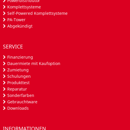
Powerdistributor
Komplettsysteme
Self-Powered Komplettsysteme
PA-Tower
Abgekündigt
SERVICE
Finanzierung
Dauermiete mit Kaufoption
Zumietung
Schulungen
Produkttest
Reparatur
Sonderfarben
Gebrauchtware
Downloads
INFORMATIONEN