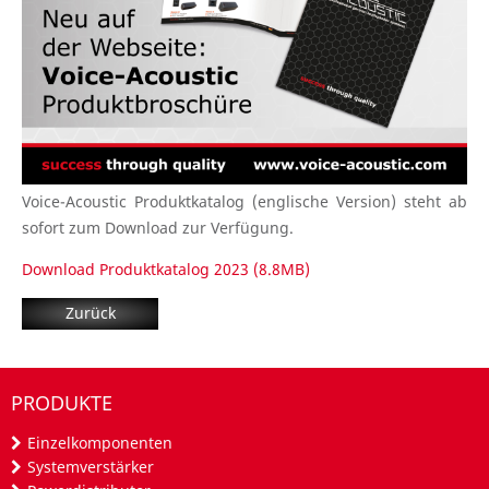
Voice-Acoustic Produktkatalog (englische Version) steht ab
sofort zum Download zur Verfügung.
Download Produktkatalog 2023 (8.8MB)
Zurück
PRODUKTE
Einzelkomponenten
Systemverstärker