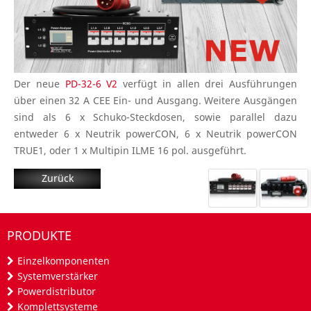
Der neue
PD-32-6 V2
verfügt in allen drei Ausführungen
über einen 32 A CEE Ein- und Ausgang. Weitere Ausgängen
sind als 6 x Schuko-Steckdosen, sowie parallel dazu
entweder 6 x Neutrik powerCON, 6 x Neutrik powerCON
TRUE1, oder 1 x Multipin ILME 16 pol. ausgeführt.
Zurück
PRODUKTE
Einzelkomponenten
Systemverstärker
Powerdistributor
Komplettsysteme