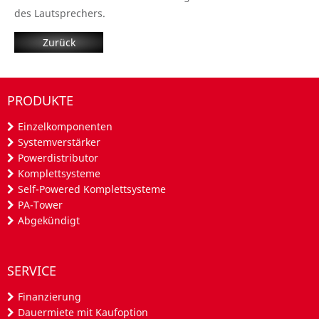
des Lautsprechers.
Zurück
PRODUKTE
Einzelkomponenten
Systemverstärker
Powerdistributor
Komplettsysteme
Self-Powered Komplettsysteme
PA-Tower
Abgekündigt
SERVICE
Finanzierung
Dauermiete mit Kaufoption