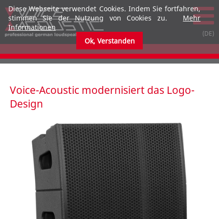
Diese Webseite verwendet Cookies. Indem Sie fortfahren,
stimmen Sie der Nutzung von Cookies zu.
Mehr
Informationen
Ok, Verstanden
submenu
submenu
Voice-Acoustic modernisiert das Logo-
Design